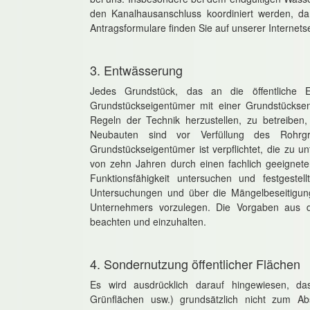
den Kanalhausanschluss koordiniert werden, dam
Antragsformulare finden Sie auf unserer Internets
3. Entwässerung
Jedes Grundstück, das an die öffentliche 
Grundstückseigentümer mit einer Grundstückse
Regeln der Technik herzustellen, zu betreiben
Neubauten sind vor Verfüllung des Roh
Grundstückseigentümer ist verpflichtet, die zu
von zehn Jahren durch einen fachlich geeignet
Funktionsfähigkeit untersuchen und festgeste
Untersuchungen und über die Mängelbeseitigung
Unternehmers vorzulegen. Die Vorgaben aus 
beachten und einzuhalten.
4. Sondernutzung öffentlicher Flächen
Es wird ausdrücklich darauf hingewiesen, das
Grünflächen usw.) grundsätzlich nicht zum A