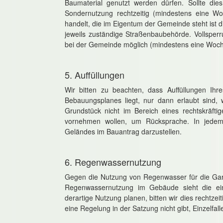
Baumaterial genutzt werden dürfen. Sollte dies
Sondernutzung rechtzeitig (mindestens eine W
handelt, die im Eigentum der Gemeinde steht ist 
jeweils zuständige Straßenbaubehörde. Vollsperr
bei der Gemeinde möglich (mindestens eine Woch
5. Auffüllungen
Wir bitten zu beachten, dass Auffüllungen Ihr
Bebauungsplanes liegt, nur dann erlaubt sind,
Grundstück nicht im Bereich eines rechtskräftig
vornehmen wollen, um Rücksprache. In jedem
Geländes im Bauantrag darzustellen.
6. Regenwassernutzung
Gegen die Nutzung von Regenwasser für die Ga
Regenwassernutzung im Gebäude sieht die eins
derartige Nutzung planen, bitten wir dies rechtz
eine Regelung in der Satzung nicht gibt, Einzelfa