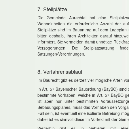
7. Stellplätze
Die Gemeinde Aurachtal hat eine Stellplatz
Wohneinheiten die erforderliche Anzahl der auf
Stellplätze sind im Bauantrag auf dem Lageplan
bitten deshalb, Ihren Architekten darauf hinzu
informiert. Sie vermeiden damit unnötige Rückf
Verzögerungen. Die Stellplatzsatzung fi
Satzungen/Verordnungen.
8. Verfahrensablauf
Im Baurecht gibt es derzeit vier mögliche Arten 
In Art. 57 Bayerischer Bauordnung (BayBO) sind d
bestimmte Vorhaben, welche in Art. 57 BayBO gena
ist aber nur unter bestimmten Voraussetzung
Bebauungsplanes, muss das Vorhaben den Vorgabe
Fall sein, ist eventuell eine isolierte Befreiung
daher ist es sinnvoll diese im Vorfeld mit der Ge
Weiterhin gibt es in Gebieten mit einem