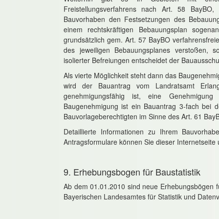
Freistellungsverfahrens nach Art. 58 BayBO
Bauvorhaben den Festsetzungen des Bebauungspl
einem rechtskräftigen Bebauungsplan sogena
grundsätzlich gem. Art. 57 BayBO verfahrensfreie
des jeweiligen Bebauungsplanes verstoßen, sog
isolierter Befreiungen entscheidet der Bauausschus
Als vierte Möglichkeit steht dann das Baugenehm
wird der Bauantrag vom Landratsamt Erlange
genehmigungsfähig ist, eine Genehmigung e
Baugenehmigung ist ein Bauantrag 3‐fach bei 
Bauvorlageberechtigten im Sinne des Art. 61 BayB
Detaillierte Informationen zu Ihrem Bauvorha
Antragsformulare können Sie dieser Internetsei
9. Erhebungsbogen für Baustatistik
Ab dem 01.01.2010 sind neue Erhebungsbögen für 
Bayerischen Landesamtes für Statistik und Daten