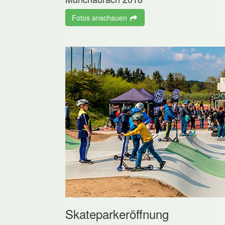
Fotos anschauen
Skateparkeröffnung